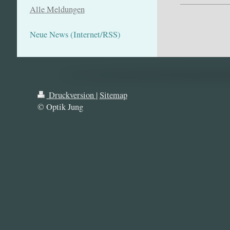
Alle Meldungen
Neue News (Internet/RSS)
Druckversion
|
Sitemap
© Optik Jung