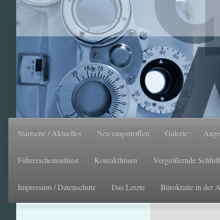
Startseite / Aktuelles
Neu eingetroffen
Galerie
Ange
Führerscheinsehtest
Kontaktlinsen
Vergrößernde Sehhil
Impressum / Datenschutz
Das Letzte
Bürokratie in der 