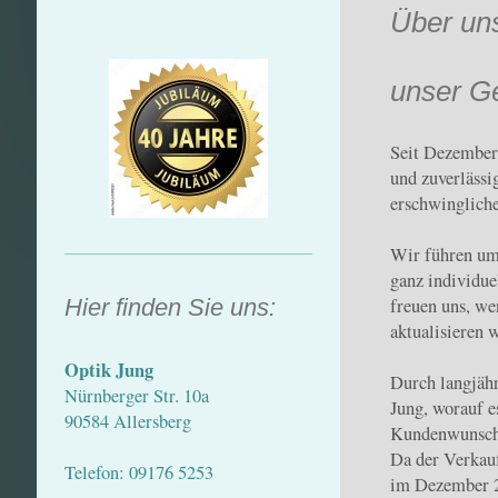
Über un
unser Ge
Seit Dezember
und zuverlässi
erschwingliche
Wir führen um
ganz individu
Hier finden Sie uns:
freuen uns, we
aktualisieren 
Optik Jung
Durch langjäh
Nürnberger Str. 10a
Jung, worauf e
90584 Allersberg
Kundenwunsch 
Da der Verkau
Telefon: 09176 5253
im Dezember 2